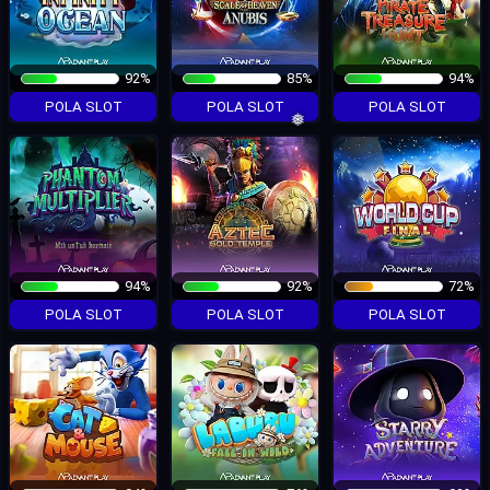
92%
85%
94%
POLA SLOT
POLA SLOT
POLA SLOT
94%
92%
72%
POLA SLOT
POLA SLOT
POLA SLOT