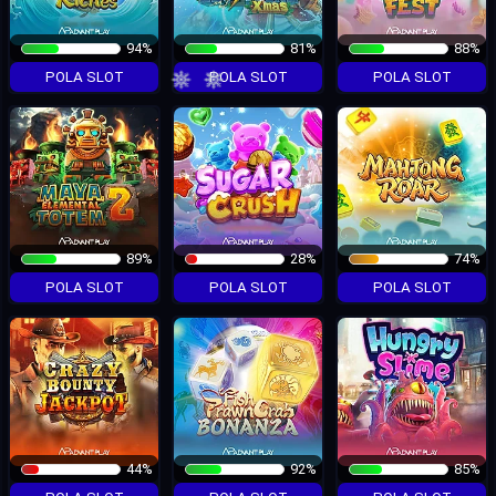
94%
81%
88%
POLA SLOT
POLA SLOT
POLA SLOT
89%
28%
74%
POLA SLOT
POLA SLOT
POLA SLOT
❅
44%
92%
85%