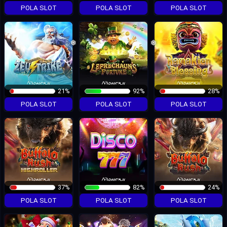
POLA SLOT
POLA SLOT
POLA SLOT
21%
92%
28%
POLA SLOT
POLA SLOT
POLA SLOT
37%
82%
24%
POLA SLOT
POLA SLOT
POLA SLOT