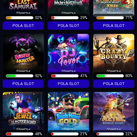
52%
29%
71%
POLA SLOT
POLA SLOT
POLA SLOT
92%
41%
80%
POLA SLOT
POLA SLOT
POLA SLOT
48%
21%
22%