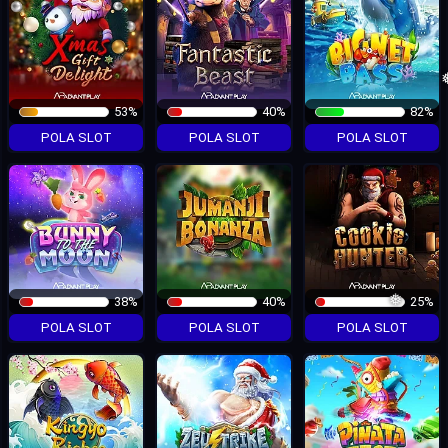
❅
❅
53%
40%
82%
POLA SLOT
POLA SLOT
POLA SLOT
38%
40%
25%
POLA SLOT
POLA SLOT
POLA SLOT